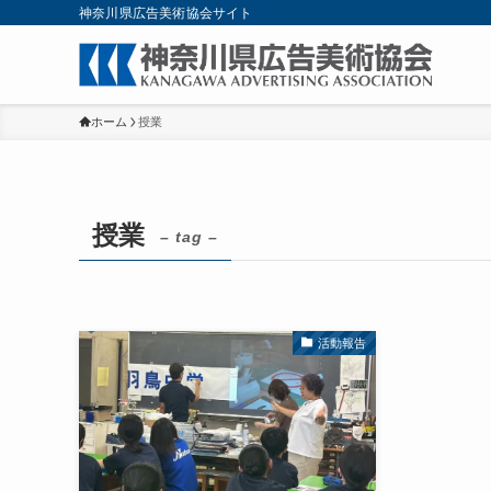
神奈川県広告美術協会サイト
ホーム
授業
授業
– tag –
活動報告