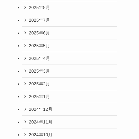
2025年8月
2025年7月
2025年6月
2025年5月
2025年4月
2025年3月
2025年2月
2025年1月
2024年12月
2024年11月
2024年10月