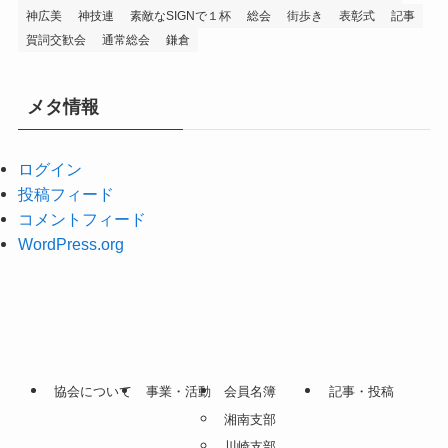
神広美
神技連
素敵なSIGNで１杯
総会
街歩き
表彰式
記事
賀詞交歓会
通常総会
鎌倉
メタ情報
ログイン
投稿フィード
コメントフィード
WordPress.org
協会について
事業・活動
会員名簿
記事・投稿
湘南支部
川崎支部