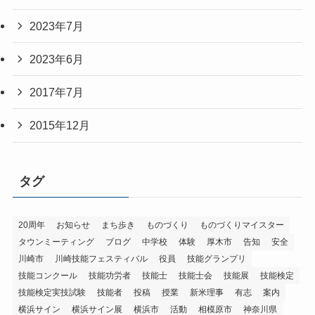
2023年7月
2023年6月
2017年7月
2015年12月
タグ
20周年
お知らせ
まち歩き
ものづくり
ものづくりマイスター
タウンミーティング
ブログ
中学校
体験
厚木市
告知
安全
川崎市
川崎技能フェスティバル
役員
技能グランプリ
技能コンクール
技能功労者
技能士
技能士会
技能展
技能検定
技能検定実技試験
技能者
投稿
授業
新米理事
有志
案内
横浜サイン
横浜サイン展
横浜市
活動
相模原市
神奈川県