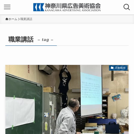
ホーム
職業講話
職業講話
– tag –
活動報告