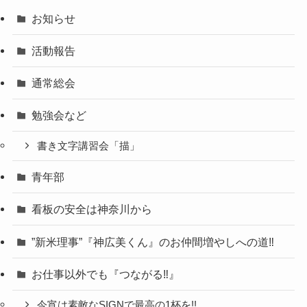
お知らせ
活動報告
通常総会
勉強会など
書き文字講習会「描」
青年部
看板の安全は神奈川から
”新米理事”『神広美くん』のお仲間増やしへの道‼
お仕事以外でも『つながる‼』
今宵は素敵なSIGNで最高の1杯を!!