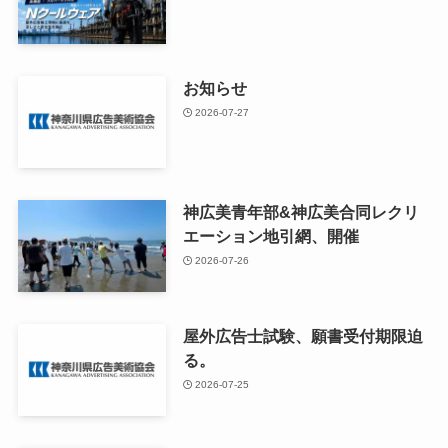
お知らせ
2026-07-27
神広美青年部&神広美合同レクリ
エーション地引網、開催
2026-07-26
屋外広告士試験、願書受付期限迫
る。
2026-07-25