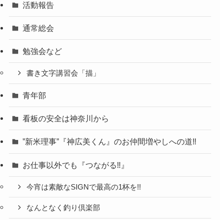
活動報告
通常総会
勉強会など
書き文字講習会「描」
青年部
看板の安全は神奈川から
”新米理事”『神広美くん』のお仲間増やしへの道‼
お仕事以外でも『つながる‼』
今宵は素敵なSIGNで最高の1杯を!!
なんとなく釣り倶楽部