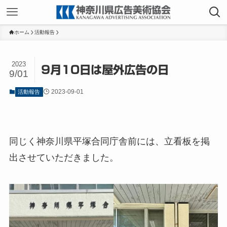
ホーム
活動報告
2023
9月10日は屋外広告の日
9/01
2023-09-01
活動報告
同じく神奈川県平塚合同庁舎前には、立看板を掲
出させていただきました。