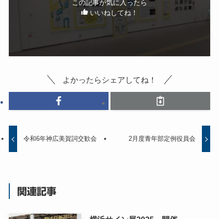
この記事が気に入ったら
いいねしてね！
よかったらシェアしてね！
令和6年神広美賀詞交歓会
2月度青年部定例役員会
関連記事