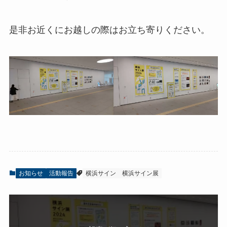
是非お近くにお越しの際はお立ち寄りください。
お知らせ
活動報告
横浜サイン
横浜サイン展