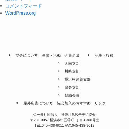
コメントフィード
WordPress.org
協会について
事業・活動
会員名簿
記事・投稿
湘南支部
川崎支部
横浜横須賀支部
県央支部
賛助会員
屋外広告について
協会加入のおすすめ
リンク
©
一般社団法人 神奈川県広告美術協会
〒231-0057 横浜市中区曙町1丁目3-306号室
TEL.045-438-9011 FAX.045-438-9012