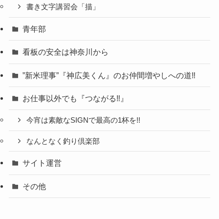
書き文字講習会「描」
青年部
看板の安全は神奈川から
”新米理事”『神広美くん』のお仲間増やしへの道‼
お仕事以外でも『つながる‼』
今宵は素敵なSIGNで最高の1杯を!!
なんとなく釣り倶楽部
サイト運営
その他