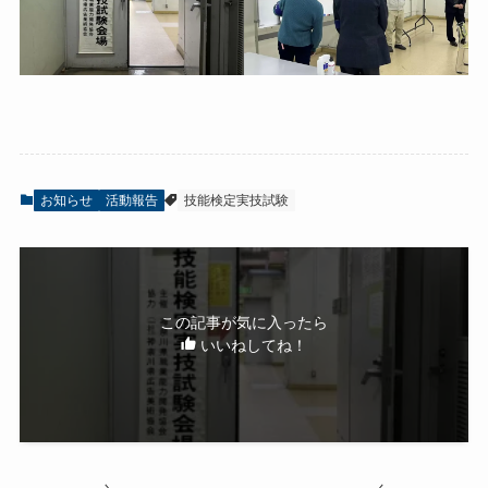
お知らせ
活動報告
技能検定実技試験
この記事が気に入ったら
いいねしてね！