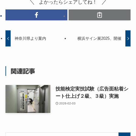
よかったらシェアしてね！
神奈川県より案内
横浜サイン展2025、開催
関連記事
技能検定実技試験（広告面粘着シ
ート仕上げ２級、３級）実施
2026-02-03