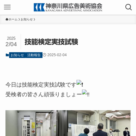
ホーム
お知らせ
2025
技能検定実技試験
2/04
2025-02-04
お知らせ
活動報告
今日は技能検定実技試験です
受検者の皆さん頑張りましょー