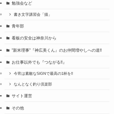
勉強会など
書き文字講習会「描」
青年部
看板の安全は神奈川から
”新米理事”『神広美くん』のお仲間増やしへの道‼
お仕事以外でも『つながる‼』
今宵は素敵なSIGNで最高の1杯を!!
なんとなく釣り倶楽部
サイト運営
その他