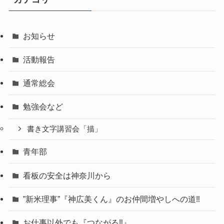
お知らせ
活動報告
通常総会
勉強会など
書き文字講習会「描」
青年部
看板の安全は神奈川から
”新米理事”『神広美くん』のお仲間増やしへの道‼
お仕事以外でも『つながる‼』