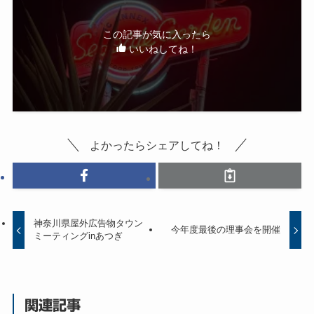
この記事が気に入ったら
いいねしてね！
よかったらシェアしてね！
神奈川県屋外広告物タウン
今年度最後の理事会を開催
ミーティングinあつぎ
関連記事