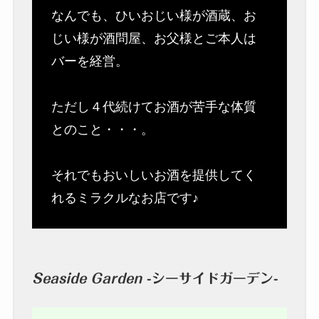
なんでも、ひいおじい様が酒蔵、お
じい様が酒問屋、お父様とご本人は
バーを経営。
ただし４代続けてお酒が苦手な体質
とのこと・・・。
それでもおいしいお酒を提供してく
れるミラクルなお店です♪
Seaside Garden
-シーサイドガーデン-