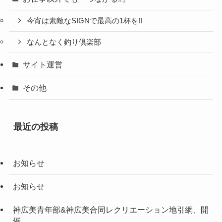
今宵は素敵なSIGNで最高の1杯を!!
なんとなく釣り倶楽部
サイト運営
その他
最近の投稿
お知らせ
お知らせ
神広美青年部&神広美合同レクリエーション地引網、開
催