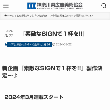
ホーム
お仕事以外でも『つながる‼』
今宵は素敵なSIGNで最高の1杯を!!
2024
『素敵なSIGNで１杯を!!』
3/22
2024-03-22
今宵は素敵なSIGNで最高の1杯を!!
新企画『素敵なSIGNで１杯を!!』製作決
定～♪
2024年3月連載スタート