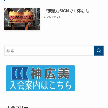
『素敵なSIGNで１杯を!!』
2024-04-26
カテゴリー