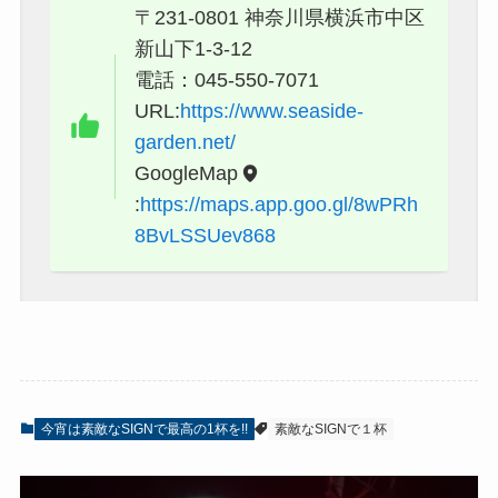
〒231-0801 神奈川県横浜市中区
新山下1-3-12
電話：045-550-7071
URL:
https://www.seaside-
garden.net/
GoogleMap
:
https://maps.app.goo.gl/8wPRh
8BvLSSUev868
今宵は素敵なSIGNで最高の1杯を!!
素敵なSIGNで１杯