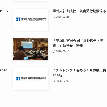
エーシ
屋外広告士試験、願書受付期限迫る
2026-07-25
「第10回官民合同『屋外広告・景
観』」勉強会、開催
2026-07-18
026
「チャレンジ！ものづくり体験工房
2026」
2026-07-06