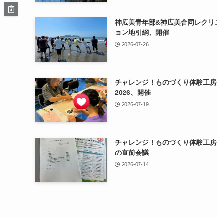
神広美青年部&神広美合同レクリ
ョン地引網、開催
2026-07-26
チャレンジ！ものづくり体験工房
2026、開催
2026-07-19
チャレンジ！ものづくり体験工房2
の直前会議
2026-07-14