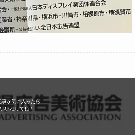
記事が気に入ったら
いいねしてね！