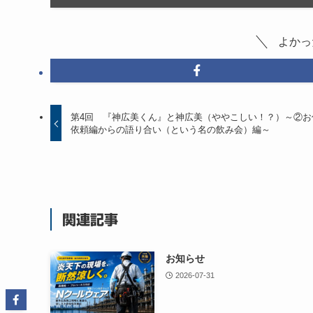
よかっ
第4回 『神広美くん』と神広美（ややこしい！？）～②お
依頼編からの語り合い（という名の飲み会）編～
関連記事
お知らせ
2026-07-31