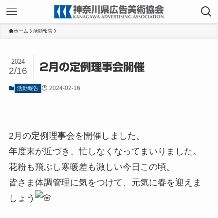
ホーム
活動報告
2024
2月の定例理事会開催
2/16
2024-02-16
活動報告
2月の定例理事会を開催しました。
年度末が近づき、忙しなくなってまいりました。
花粉も飛ぶし寒暖差も激しい今日この頃。
皆さま体調管理に気をつけて、元気に春を迎えま
しょう