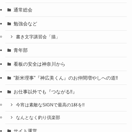
通常総会
勉強会など
書き文字講習会「描」
青年部
看板の安全は神奈川から
”新米理事”『神広美くん』のお仲間増やしへの道‼
お仕事以外でも『つながる‼』
今宵は素敵なSIGNで最高の1杯を!!
なんとなく釣り倶楽部
サイト運営