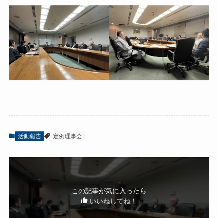
活動報告
定例理事会
この記事が気に入ったら
いいねしてね！