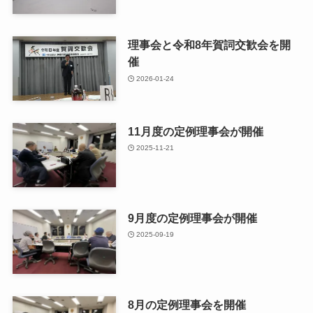
理事会と令和8年賀詞交歓会を開
催
2026-01-24
11月度の定例理事会が開催
2025-11-21
9月度の定例理事会が開催
2025-09-19
8月の定例理事会を開催