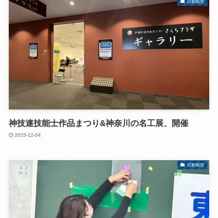
活動報告
神技連技能士作品まつり&神奈川の名工展、開催
2025-12-04
活動報告