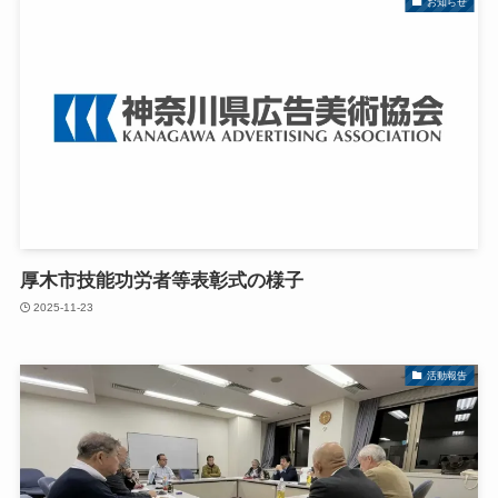
お知らせ
厚木市技能功労者等表彰式の様子
2025-11-23
活動報告