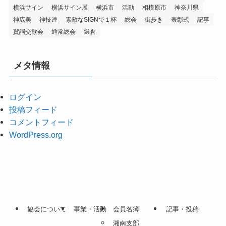
横浜サイン
横浜サイン展
横浜市
活動
相模原市
神奈川県
神広美
神技連
素敵なSIGNで１杯
総会
街歩き
表彰式
記事
賀詞交歓会
通常総会
鎌倉
メタ情報
ログイン
投稿フィード
コメントフィード
WordPress.org
協会について
事業・活動
会員名簿
記事・投稿
湘南支部