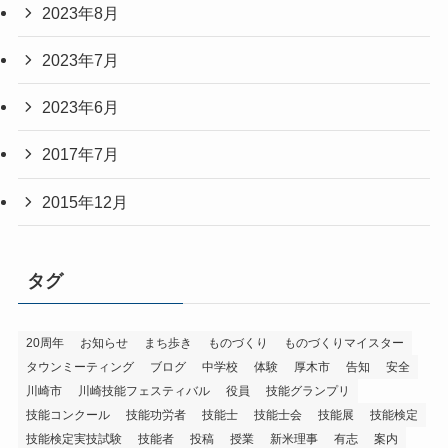
2023年8月
2023年7月
2023年6月
2017年7月
2015年12月
タグ
20周年
お知らせ
まち歩き
ものづくり
ものづくりマイスター
タウンミーティング
ブログ
中学校
体験
厚木市
告知
安全
川崎市
川崎技能フェスティバル
役員
技能グランプリ
技能コンクール
技能功労者
技能士
技能士会
技能展
技能検定
技能検定実技試験
技能者
投稿
授業
新米理事
有志
案内