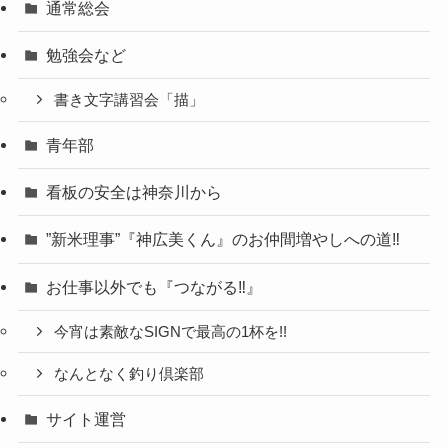
通常総会
勉強会など
書き文字講習会「描」
青年部
看板の安全は神奈川から
”新米理事”『神広美くん』のお仲間増やしへの道‼
お仕事以外でも『つながる‼』
今宵は素敵なSIGNで最高の1杯を!!
なんとなく釣り倶楽部
サイト運営