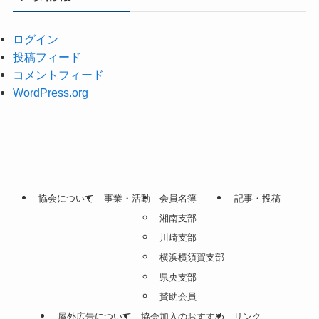
ログイン
投稿フィード
コメントフィード
WordPress.org
協会について
事業・活動
会員名簿
記事・投稿
湘南支部
川崎支部
横浜横須賀支部
県央支部
賛助会員
屋外広告について
協会加入のおすすめ
リンク