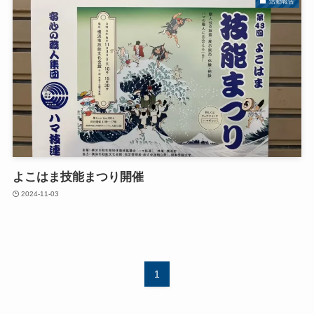
活動報告
よこはま技能まつり開催
2024-11-03
1