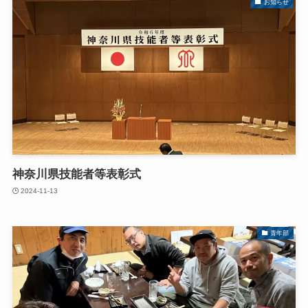
お知らせ
神奈川県技能者等表彰式
2024-11-13
青年部