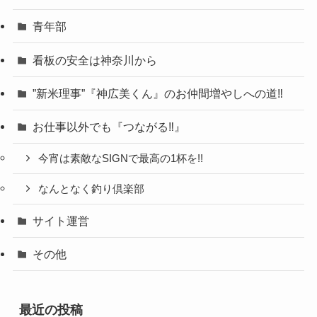
青年部
看板の安全は神奈川から
”新米理事”『神広美くん』のお仲間増やしへの道‼
お仕事以外でも『つながる‼』
今宵は素敵なSIGNで最高の1杯を!!
なんとなく釣り倶楽部
サイト運営
その他
最近の投稿