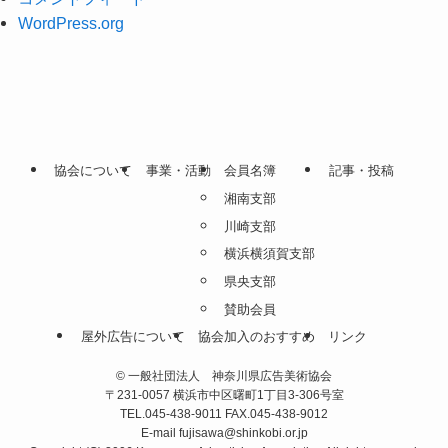
WordPress.org
協会について
事業・活動
会員名簿
記事・投稿
湘南支部
川崎支部
横浜横須賀支部
県央支部
賛助会員
屋外広告について
協会加入のおすすめ
リンク
©
一般社団法人 神奈川県広告美術協会
〒231-0057 横浜市中区曙町1丁目3-306号室
TEL.045-438-9011 FAX.045-438-9012
E-mail fujisawa@shinkobi.or.jp