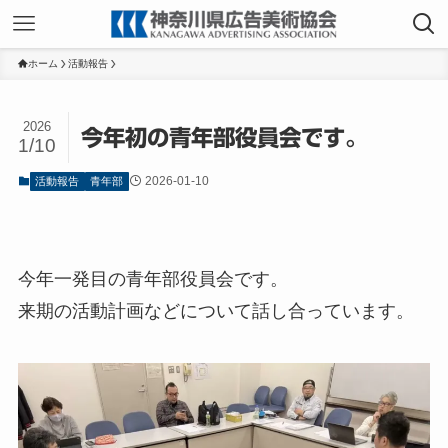
ホーム
活動報告
2026
今年初の青年部役員会です。
1/10
2026-01-10
活動報告
青年部
今年一発目の青年部役員会です。
来期の活動計画などについて話し合っています。