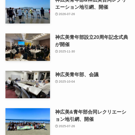
エーション地引網、開催
2026-07-26
神広美青年部設立20周年記念式典
が開催
2025-11-30
神広美青年部、会議
2025-10-04
神広美&青年部合同レクリエーシ
ョン地引網、開催
2025-07-26