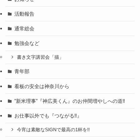
活動報告
通常総会
勉強会など
書き文字講習会「描」
青年部
看板の安全は神奈川から
”新米理事”『神広美くん』のお仲間増やしへの道‼
お仕事以外でも『つながる‼』
今宵は素敵なSIGNで最高の1杯を!!