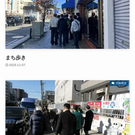
まち歩き
2024-11-07
活動報告