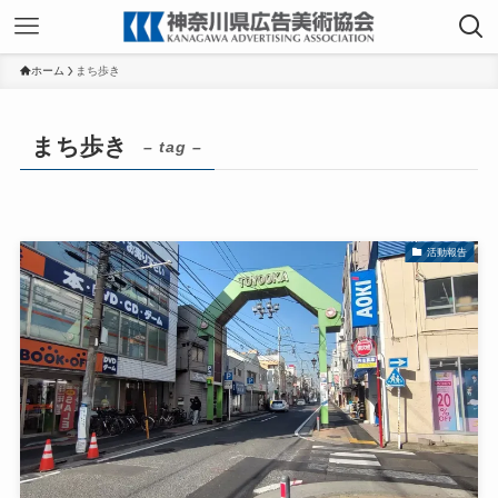
ホーム
まち歩き
まち歩き
– tag –
活動報告