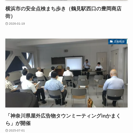
横浜市の安全点検まち歩き（鶴見駅西口の豊岡商店
街）
2026-01-19
活動報告
「神奈川県屋外広告物タウンミーティングinかまく
ら」が開催
2025-07-01