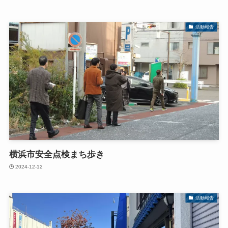
活動報告
横浜市安全点検まち歩き
2024-12-12
活動報告