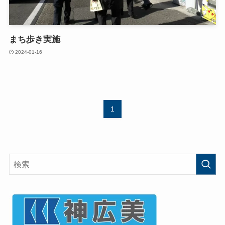
まち歩き実施
2024-01-16
1