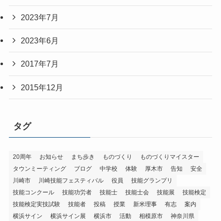
2023年7月
2023年6月
2017年7月
2015年12月
タグ
20周年
お知らせ
まち歩き
ものづくり
ものづくりマイスター
タウンミーティング
ブログ
中学校
体験
厚木市
告知
安全
川崎市
川崎技能フェスティバル
役員
技能グランプリ
技能コンクール
技能功労者
技能士
技能士会
技能展
技能検定
技能検定実技試験
技能者
投稿
授業
新米理事
有志
案内
横浜サイン
横浜サイン展
横浜市
活動
相模原市
神奈川県