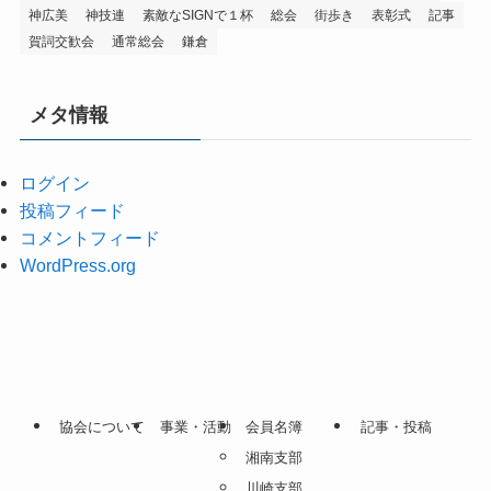
神広美
神技連
素敵なSIGNで１杯
総会
街歩き
表彰式
記事
賀詞交歓会
通常総会
鎌倉
メタ情報
ログイン
投稿フィード
コメントフィード
WordPress.org
協会について
事業・活動
会員名簿
記事・投稿
湘南支部
川崎支部