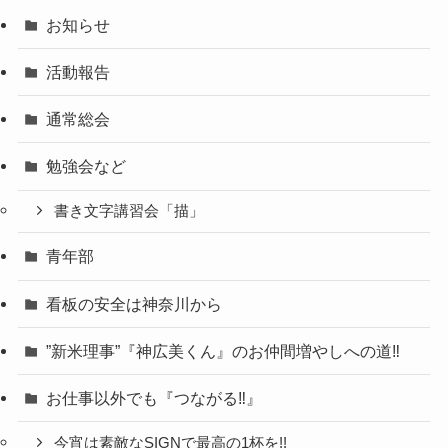
お知らせ
活動報告
通常総会
勉強会など
書き文字講習会「描」
青年部
看板の安全は神奈川から
”新米理事”『神広美くん』のお仲間増やしへの道‼
お仕事以外でも『つながる‼』
今宵は素敵なSIGNで最高の1杯を!!