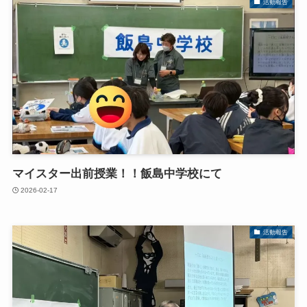
活動報告
マイスター出前授業！！飯島中学校にて
2026-02-17
活動報告